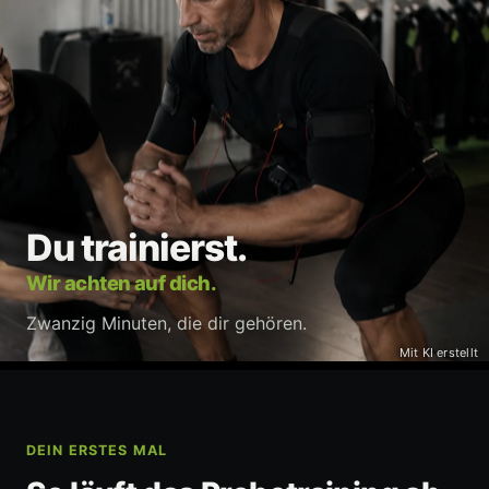
Du trainierst.
Wir achten auf dich.
Zwanzig Minuten, die dir gehören.
Mit KI erstellt
DEIN ERSTES MAL