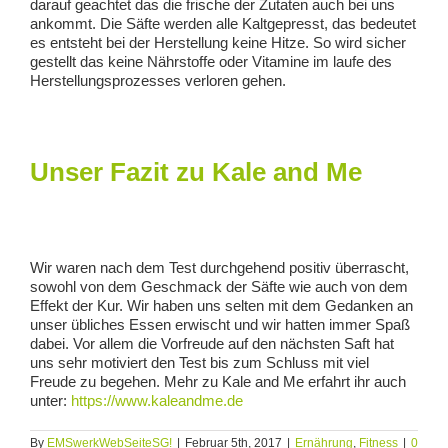
darauf geachtet das die frische der Zutaten auch bei uns
ankommt. Die Säfte werden alle Kaltgepresst, das bedeutet
es entsteht bei der Herstellung keine Hitze. So wird sicher
gestellt das keine Nährstoffe oder Vitamine im laufe des
Herstellungsprozesses verloren gehen.
Unser Fazit zu Kale and Me
Wir waren nach dem Test durchgehend positiv überrascht,
sowohl von dem Geschmack der Säfte wie auch von dem
Effekt der Kur. Wir haben uns selten mit dem Gedanken an
unser übliches Essen erwischt und wir hatten immer Spaß
dabei. Vor allem die Vorfreude auf den nächsten Saft hat
uns sehr motiviert den Test bis zum Schluss mit viel
Freude zu begehen. Mehr zu Kale and Me erfahrt ihr auch
unter:
https://www.kaleandme.de
By
EMSwerkWebSeiteSG!
|
Februar 5th, 2017
|
Ernährung
,
Fitness
|
0