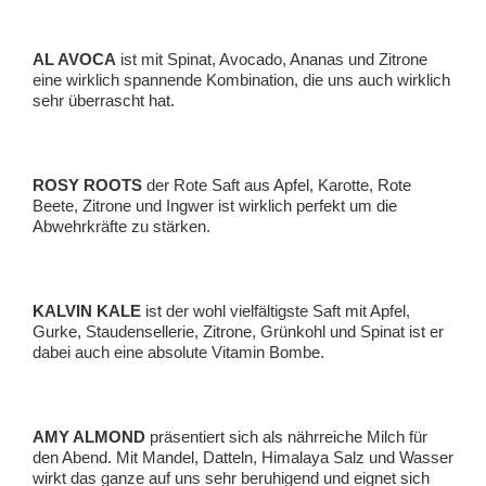
AL AVOCA
ist mit Spinat, Avocado, Ananas und Zitrone
eine wirklich spannende Kombination, die uns auch wirklich
sehr überrascht hat.
ROSY ROOTS
der Rote Saft aus Apfel, Karotte, Rote
Beete, Zitrone und Ingwer ist wirklich perfekt um die
Abwehrkräfte zu stärken.
KALVIN KALE
ist der wohl vielfältigste Saft mit Apfel,
Gurke, Staudensellerie, Zitrone, Grünkohl und Spinat ist er
dabei auch eine absolute Vitamin Bombe.
AMY ALMOND
präsentiert sich als nährreiche Milch für
den Abend. Mit Mandel, Datteln, Himalaya Salz und Wasser
wirkt das ganze auf uns sehr beruhigend und eignet sich