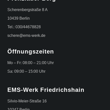
Scherenbergstraße 8 A
10439 Berlin
Tel.: 030/44678828
schere@ems-werk.de
Öffnungszeiten
Mo – Fr: 08:00 – 21:00 Uhr
Sa: 09:00 – 15:00 Uhr
EMS-Werk Friedrichshain
Silvio-Meier-Straße 16
10247 Berlin